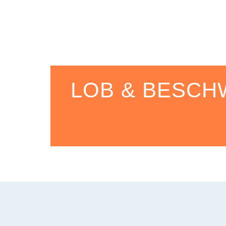
LOB & BESC